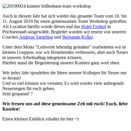
Auch in diesem Jahr hat sich wieder das gesamte Team vom 10. bis
11. August 2019 für einen gemeinsamen Team Workshop getroffen.
Als Location hierfür wurde dieses mal das
Hotel Freihof
in
Prichsenstadt ausgewählt. Begleitet wurden wir erneut von unseren
Coaches
Andreas Tameling
und
Benjamin Keller
.
Unter dem Motto “Leitwerte lebendig gestalten” erarbeiteten wir in
kleinen Gruppen, wie wir Bestehendes verbessern, aber auch Neues
in unseren Arbeitsalltag integrieren können.
Hierbei stand die Begeisterung unserer Kunden ganz weit oben.
Wie jedes Jahr sprudelten die Ideen unserer Kollegen für Neues nur
so heraus!
Und so viel können wir verraten: Es wird wieder viele aufregende
Neuerungen für euch geben.
Seid gespannt! ?
Wir freuen uns auf diese gemeinsame Zeit mit euch! Euch, liebe
Kunden!
Einen kleinen Einblick erhaltet ihr hier =)