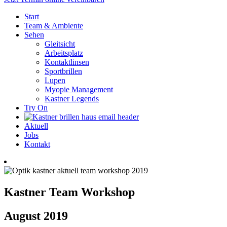
Start
Team & Ambiente
Sehen
Gleitsicht
Arbeitsplatz
Kontaktlinsen
Sportbrillen
Lupen
Myopie Management
Kastner Legends
Try On
Aktuell
Jobs
Kontakt
Kastner Team Workshop
August 2019