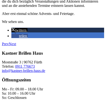
die du dich bezüglich Veranstaltungen und Aktionen informieren
und an die anstehenden Termine erinnern lassen kannst.
Aber erst einmal schöne Advents- und Feiertage.
Wir sehen uns.
twittern
teilen
Prev
Next
Kastner Brillen Haus
Moststraße 3 | 90762 Fürth
Telefon:
0911 776673
info@kastner-brillen-haus.de
Öffnungszeiten
Mo - Fr: 09.00 – 18.00 Uhr
Sa: 10.00 – 16.00 Uhr
So: Geschlossen