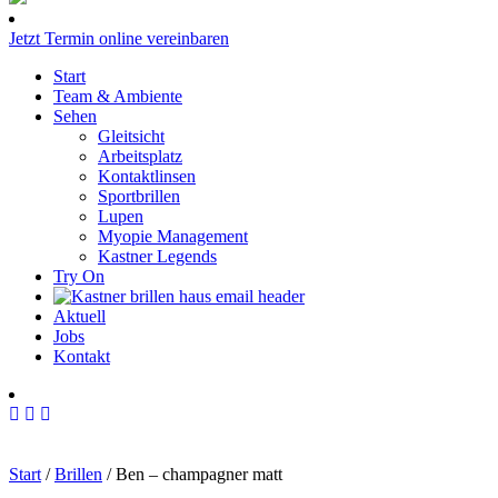
Jetzt Termin online vereinbaren
Start
Team & Ambiente
Sehen
Gleitsicht
Arbeitsplatz
Kontaktlinsen
Sportbrillen
Lupen
Myopie Management
Kastner Legends
Try On
Aktuell
Jobs
Kontakt
Start
/
Brillen
/ Ben – champagner matt