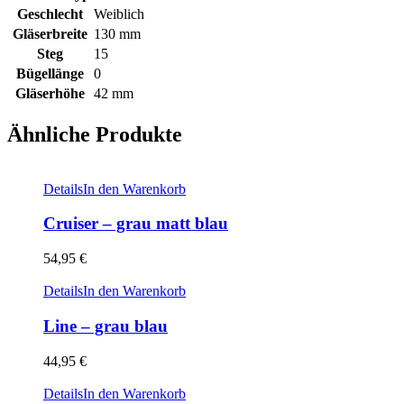
Geschlecht
Weiblich
Gläserbreite
130 mm
Steg
15
Bügellänge
0
Gläserhöhe
42 mm
Ähnliche Produkte
Details
In den Warenkorb
Cruiser – grau matt blau
54,95
€
Details
In den Warenkorb
Line – grau blau
44,95
€
Details
In den Warenkorb