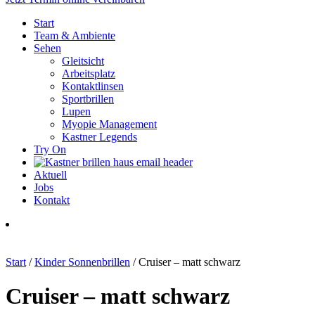
Start
Team & Ambiente
Sehen
Gleitsicht
Arbeitsplatz
Kontaktlinsen
Sportbrillen
Lupen
Myopie Management
Kastner Legends
Try On
Aktuell
Jobs
Kontakt
Start
/
Kinder Sonnenbrillen
/ Cruiser – matt schwarz
Cruiser – matt schwarz