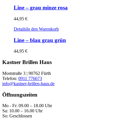
Line – grau minze rosa
44,95
€
Details
In den Warenkorb
Line – blau grau grün
44,95
€
Kastner Brillen Haus
Moststraße 3 | 90762 Fürth
Telefon:
0911 776673
info@kastner-brillen-haus.de
Öffnungszeiten
Mo - Fr: 09.00 – 18.00 Uhr
Sa: 10.00 – 16.00 Uhr
So: Geschlossen