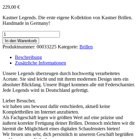
229,00
€
Kastner Legends. Die erste eigene Kollektion von Kastner Brillen.
Handmade in Germany!
Helmut
-
In den Warenkorb
hellgrau
Produktnummer:
00033225
Kategorie:
Brillen
Menge
Beschreibung
Zusätzliche Informationen
Unsere Legends überzeugen durch hochwertig verarbeitetes
Acetate. Sie sind leicht und mit ihrem modernen Design stets ein
absoluter Blickfang. Unsere Bügel kommen alle mit Federscharnier.
Jede Legends wird in Deutschland gefertigt.
Lieber Besucher,
wir haben uns bewusst dafür entschieden, aktuell keine
Komplettbrillen im Internet anzubieten.
Als Fachgeschäft legen wir größten Wert auf eine präzise und
äußerst korrekte Fertigung deiner Brillen. Dennoch möchten wir dir
hiermit die Möglichkeit eines digitalen Schaufensters bieten!
Wir freuen uns sehr, dich persönlich in unserem Geschäft begrüßen