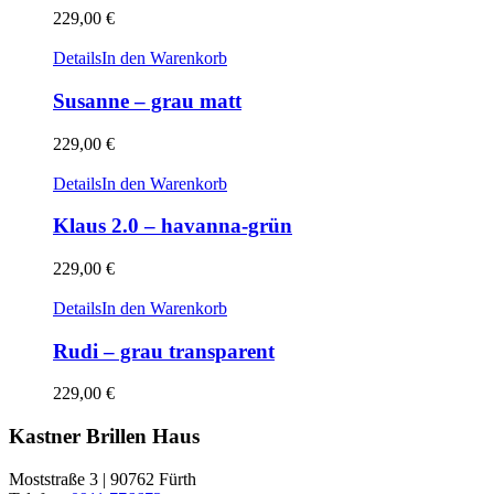
229,00
€
Details
In den Warenkorb
Susanne – grau matt
229,00
€
Details
In den Warenkorb
Klaus 2.0 – havanna-grün
229,00
€
Details
In den Warenkorb
Rudi – grau transparent
229,00
€
Kastner Brillen Haus
Moststraße 3 | 90762 Fürth