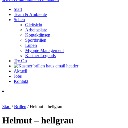
Start
Team & Ambiente
Sehen
Gleitsicht
Arbeitsplatz
Kontaktlinsen
Sportbrillen
Lupen
Myopie Management
Kastner Legends
Try On
Aktuell
Jobs
Kontakt
Start
/
Brillen
/ Helmut – hellgrau
Helmut – hellgrau