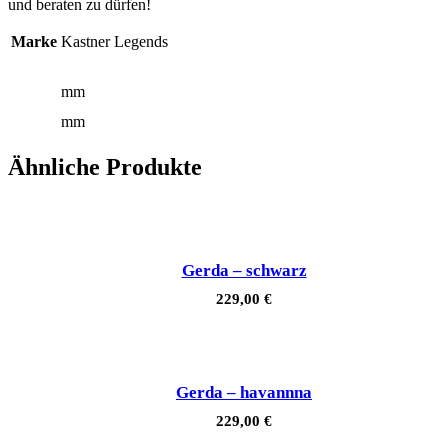
und beraten zu dürfen!
Marke
Kastner Legends
mm
mm
Ähnliche Produkte
Gerda – schwarz
229,00
€
Gerda – havannna
229,00
€