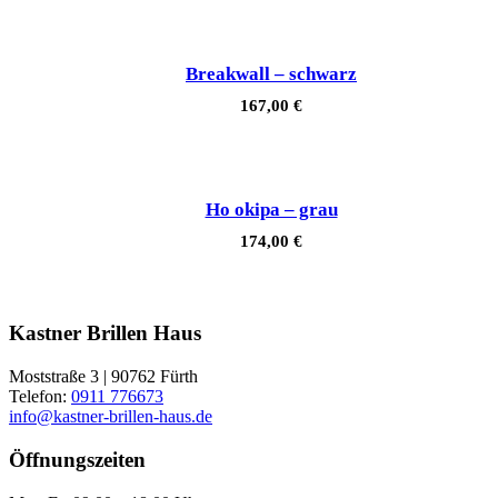
Breakwall – schwarz
167,00
€
Ho okipa – grau
174,00
€
Kastner Brillen Haus
Moststraße 3 | 90762 Fürth
Telefon:
0911 776673
info@kastner-brillen-haus.de
Öffnungszeiten