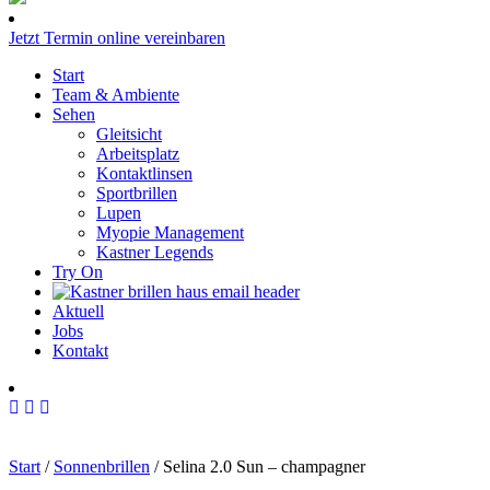
Jetzt Termin online vereinbaren
Start
Team & Ambiente
Sehen
Gleitsicht
Arbeitsplatz
Kontaktlinsen
Sportbrillen
Lupen
Myopie Management
Kastner Legends
Try On
Aktuell
Jobs
Kontakt
Start
/
Sonnenbrillen
/ Selina 2.0 Sun – champagner