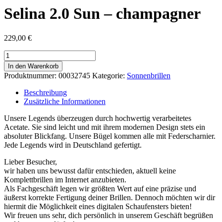
Selina 2.0 Sun – champagner
229,00
€
Selina
2.0
In den Warenkorb
Sun
Produktnummer:
00032745
Kategorie:
Sonnenbrillen
-
champagner
Beschreibung
Menge
Zusätzliche Informationen
Unsere Legends überzeugen durch hochwertig verarbeitetes
Acetate. Sie sind leicht und mit ihrem modernen Design stets ein
absoluter Blickfang. Unsere Bügel kommen alle mit Federscharnier.
Jede Legends wird in Deutschland gefertigt.
Lieber Besucher,
wir haben uns bewusst dafür entschieden, aktuell keine
Komplettbrillen im Internet anzubieten.
Als Fachgeschäft legen wir größten Wert auf eine präzise und
äußerst korrekte Fertigung deiner Brillen. Dennoch möchten wir dir
hiermit die Möglichkeit eines digitalen Schaufensters bieten!
Wir freuen uns sehr, dich persönlich in unserem Geschäft begrüßen