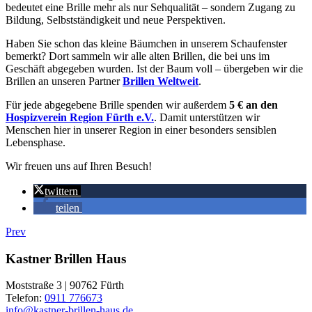
bedeutet eine Brille mehr als nur Sehqualität – sondern Zugang zu
Bildung, Selbstständigkeit und neue Perspektiven.
Haben Sie schon das kleine Bäumchen in unserem Schaufenster
bemerkt? Dort sammeln wir alle alten Brillen, die bei uns im
Geschäft abgegeben wurden. Ist der Baum voll – übergeben wir die
Brillen an unseren Partner
Brillen Weltweit
.
Für jede abgegebene Brille spenden wir außerdem
5 € an den
Hospizverein Region Fürth e.V.
. Damit unterstützen wir
Menschen hier in unserer Region in einer besonders sensiblen
Lebensphase.
Wir freuen uns auf Ihren Besuch!
twittern
teilen
Prev
Kastner Brillen Haus
Moststraße 3 | 90762 Fürth
Telefon:
0911 776673
info@kastner-brillen-haus.de