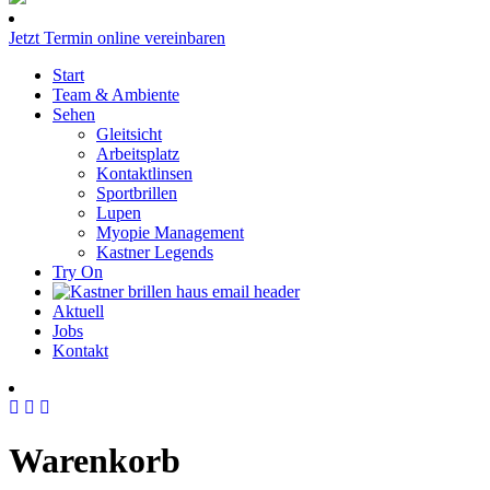
Jetzt Termin online vereinbaren
Start
Team & Ambiente
Sehen
Gleitsicht
Arbeitsplatz
Kontaktlinsen
Sportbrillen
Lupen
Myopie Management
Kastner Legends
Try On
Aktuell
Jobs
Kontakt
Warenkorb