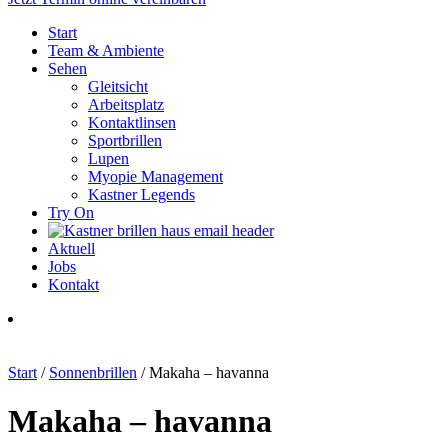
Start
Team & Ambiente
Sehen
Gleitsicht
Arbeitsplatz
Kontaktlinsen
Sportbrillen
Lupen
Myopie Management
Kastner Legends
Try On
Aktuell
Jobs
Kontakt
Start
/
Sonnenbrillen
/ Makaha – havanna
Makaha – havanna