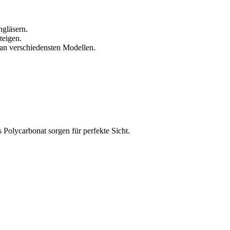
ngläsern.
teigen.
an verschiedensten Modellen.
s Polycarbonat sorgen für perfekte Sicht.