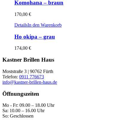
Komohana – braun
170,00
€
Details
In den Warenkorb
Ho okipa – grau
174,00
€
Kastner Brillen Haus
Moststraße 3 | 90762 Fürth
Telefon:
0911 776673
info@kastner-brillen-haus.de
Öffnungszeiten
Mo - Fr: 09.00 – 18.00 Uhr
Sa: 10.00 – 16.00 Uhr
So: Geschlossen