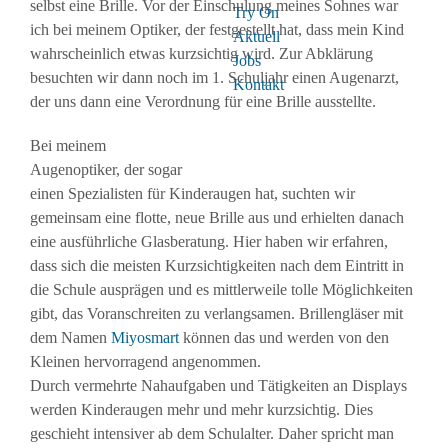
selbst eine Brille. Vor der Einschulung meines Sohnes war
Try On
ich bei meinem Optiker, der festgestellt hat, dass mein Kind
Aktuell
wahrscheinlich etwas kurzsichtig wird. Zur Abklärung
Jobs
besuchten wir dann noch im 1. Schuljahr einen Augenarzt,
Kontakt
der uns dann eine Verordnung für eine Brille ausstellte.
Bei meinem
Augenoptiker, der sogar
einen Spezialisten für Kinderaugen hat, suchten wir
gemeinsam eine flotte, neue Brille aus und erhielten danach
eine ausführliche Glasberatung. Hier haben wir erfahren,
dass sich die meisten Kurzsichtigkeiten nach dem Eintritt in
die Schule ausprägen und es mittlerweile tolle Möglichkeiten
gibt, das Voranschreiten zu verlangsamen. Brillengläser mit
dem Namen
Miyosmart
können das und werden von den
Kleinen hervorragend angenommen.
Durch vermehrte Nahaufgaben und Tätigkeiten an Displays
werden Kinderaugen mehr und mehr kurzsichtig. Dies
geschieht intensiver ab dem Schulalter. Daher spricht man