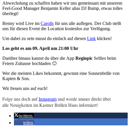
Abwechslung zu schaffen haben wir uns gemeinsam mit unserem
Feel-Good Manager Benjamin Keller alias DJ Bump, etwas tolles
überlegt!
Benny wird Live im
Carolls
für uns alle auflegen. Der Club stellt
uns für diesen Event die Location kostenlos zur Verfügung.
Um dabei zu sein musst du einfach auf diesen
Link
klicken!
Los geht es am 09. April um 21:00 Uhr
Darüber hinaus kannst du über die App
Regiopic
Selfies beim
Feiern Zuhause hochladen 🙂
Wer die meisten Likes bekommt, gewinnt eine Sonnenbrille von
Kapten & Son.
Wir freuen uns auf euch!
Folge uns doch auf
und werde immer direkt über
Instagram
alle Neuigkeiten im Kastner Brillen Haus informiert!
twittern
teilen