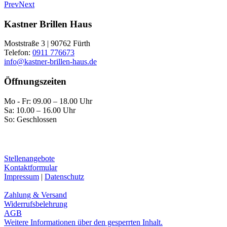
Prev
Next
Kastner Brillen Haus
Moststraße 3 | 90762 Fürth
Telefon:
0911 776673
info@kastner-brillen-haus.de
Öffnungszeiten
Mo - Fr: 09.00 – 18.00 Uhr
Sa: 10.00 – 16.00 Uhr
So: Geschlossen
Stellenangebote
Kontaktformular
Impressum
|
Datenschutz
Zahlung & Versand
Widerrufsbelehrung
AGB
Weitere Informationen über den gesperrten Inhalt.