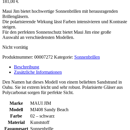
181,00
€
Maui Jim bietet hochwertige Sonnenbrillen mit herausragenden
Brillengläsern.
Die polarisierende Wirkung lässt Farben intensivieren und Kontraste
steigen.
Für den perfekten Sonnenschutz bietet Maui Jim eine große
Auswahl an verschiedensten Modellen.
Nicht vorrätig
Produktnummer:
00007272
Kategorie:
Sonnenbrillen
Beschreibung
Zusätzliche Informationen
Den Namen hat dieses Modell von einem beliebten Sandstrand in
Oahu. Sie ist extrem leicht und sehr robust. Polarisierte Gläser aus
Polycarbonat sorgen für perfekte Sicht.
Marke
MAUI JIM
Modell
MJ408 Sandy Beach
Farbe
02 – schwarz
Material
Kunststoff
Fassungsart
Sonnenbrille