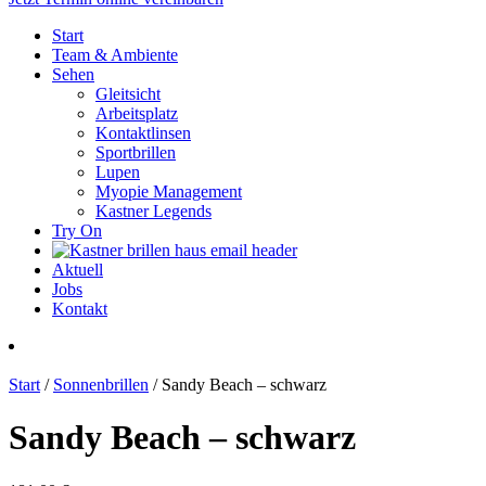
Start
Team & Ambiente
Sehen
Gleitsicht
Arbeitsplatz
Kontaktlinsen
Sportbrillen
Lupen
Myopie Management
Kastner Legends
Try On
Aktuell
Jobs
Kontakt
Start
/
Sonnenbrillen
/ Sandy Beach – schwarz
Sandy Beach – schwarz