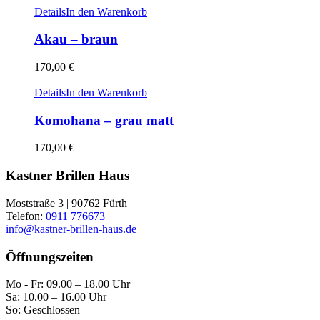
Details
In den Warenkorb
Akau – braun
170,00
€
Details
In den Warenkorb
Komohana – grau matt
170,00
€
Kastner Brillen Haus
Moststraße 3 | 90762 Fürth
Telefon:
0911 776673
info@kastner-brillen-haus.de
Öffnungszeiten
Mo - Fr: 09.00 – 18.00 Uhr
Sa: 10.00 – 16.00 Uhr
So: Geschlossen