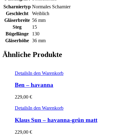
Scharniertyp
Normales Scharnier
Geschlecht
Weiblich
Gläserbreite
56 mm
Steg
15
Bügellänge
130
Gläserhöhe
36 mm
Ähnliche Produkte
Details
In den Warenkorb
Ben – havanna
229,00
€
Details
In den Warenkorb
Klaus Sun – havanna-grün matt
229,00
€