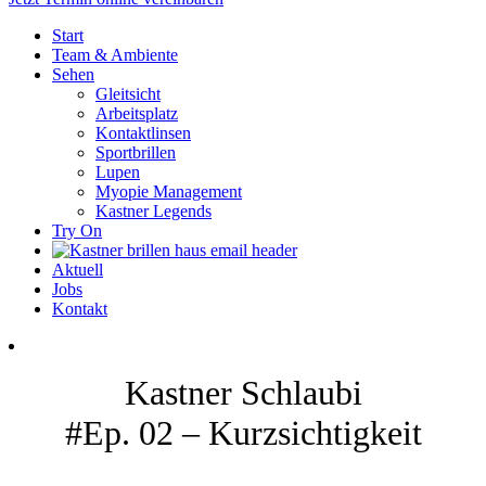
Start
Team & Ambiente
Sehen
Gleitsicht
Arbeitsplatz
Kontaktlinsen
Sportbrillen
Lupen
Myopie Management
Kastner Legends
Try On
Aktuell
Jobs
Kontakt
Kastner Schlaubi
#Ep. 02 – Kurzsichtigkeit