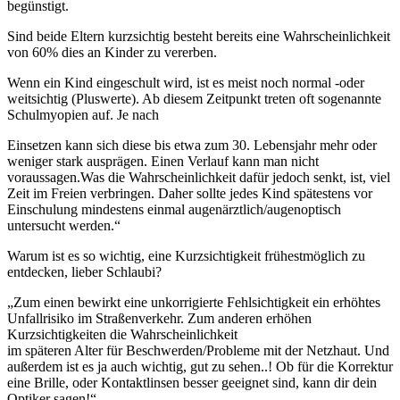
begünstigt.
Sind beide Eltern kurzsichtig besteht bereits eine Wahrscheinlichkeit
von 60% dies an Kinder zu vererben.
Wenn ein Kind eingeschult wird, ist es meist noch normal -oder
weitsichtig (Pluswerte). Ab diesem Zeitpunkt treten oft sogenannte
Schulmyopien auf. Je nach
Einsetzen kann sich diese bis etwa zum 30. Lebensjahr mehr oder
weniger stark ausprägen. Einen Verlauf kann man nicht
voraussagen.
Was die Wahrscheinlichkeit dafür jedoch senkt, ist, viel
Zeit im Freien verbringen. Daher sollte jedes Kind spätestens vor
Einschulung mindestens einmal augenärztlich/augenoptisch
untersucht werden.“
Warum ist es so wichtig, eine Kurzsichtigkeit frühestmöglich zu
entdecken, lieber Schlaubi?
„Zum einen bewirkt eine unkorrigierte Fehlsichtigkeit ein erhöhtes
Unfallrisiko im Straßenverkehr. Zum anderen erhöhen
Kurzsichtigkeiten die Wahrscheinlichkeit
im späteren Alter für Beschwerden/Probleme mit der Netzhaut. Und
außerdem ist es ja auch wichtig, gut zu sehen..! Ob für die Korrektur
eine Brille, oder Kontaktlinsen besser geeignet sind, kann dir dein
Optiker sagen!“