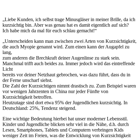
„Liebe Kunden, ich selbst trage Minusgläser in meiner Brille, da ich
kurzsichtig bin. Aber was genau hat es damit eigentlich auf sich?
Ich habe mich da mal für euch schlau gemacht!“
„Unterscheiden kann man zwischen zwei Arten von Kurzsichtigkeit,
die auch Myopie genannt wird. Zum einen kann der Augapfel zu
lang,
zum anderen die Brechkraft deiner Augenlinse zu stark sein.
Manchmal trifft auch beides zu. Immer jedoch wird das eintreffende
Licht
bereits vor deiner Netzhaut gebrochen, was dazu führt, dass du in
der Ferne unscharf siehst.
Die Zahl der Kurzsichtigen nimmt drastisch zu. Zum Beispiel waren
vor wenigen Jahrzenten in China nur jeder Fünfte von
Kurzsichtigkeit betroffen.
Heutzutage sind dort etwa 95% der Jugendlichen kurzsichtig. In
Deutschland: 25%, Tendenz steigend.
Eine wichtige Bedeutung hierbei hat unser moderner Lebensstil.
Kinder und Jugendliche blicken sehr viel in die Nähe, d.h. durch
Lesen, Smartphones, Tablets und Computern verbringen Kids
weniger Zeit im Freien, was die Entwicklung von Kurzsichtigkeit