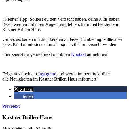
„Kleiner Tipp: Solltest du den Verdacht haben, deine Kids haben
Beschwerden mit ihren Augen, empfehle ich dir mal bei deinem
Kastner Brillen Haus
vorbeizuschauen um dich beraten zu lassen! Unbedingt sollte aber
jedes Kind mindestens einmal augenärztlich untersucht werden.
Hier kannst du gerne direkt mit ihnen
Kontakt
aufnehmen!
Folge uns doch auf
Instagram
und werde immer direkt über
alle Neuigkeiten im Kastner Brillen Haus informiert!
twittern
teilen
Prev
Next
Kastner Brillen Haus
Moststraße 3 | 90762 Fürth